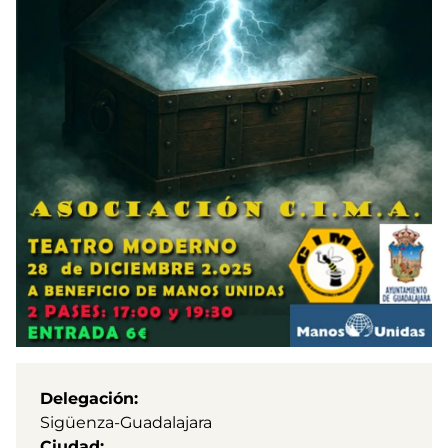
Delegación
Sigüenza-Guadalajara
Ciudad