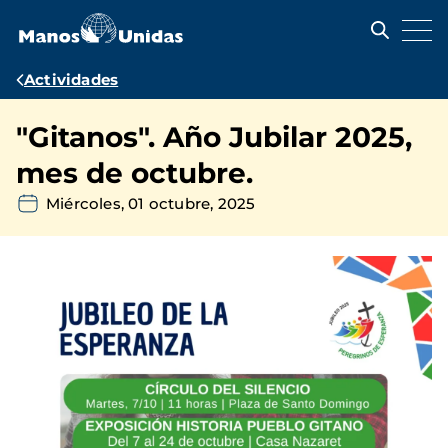
Pasar
al
contenido
principal
Ruta
Actividades
de
"Gitanos". Año Jubilar 2025,
navegación
mes de octubre.
Miércoles, 01 octubre, 2025