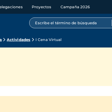
elegaciones
Proyectos
Campaña 2026
Búsqueda por texto completo
a
Actividades
I Cena Virtual