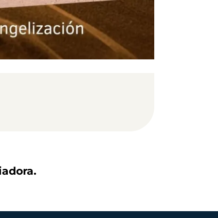
iadora.