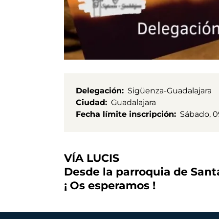
Delegación
Sigüenza-Guadalajara
Ciudad
Guadalajara
Fecha límite inscripción
Sábado, 0
VÍA LUCIS
Desde la parroquia de Santa
¡ Os esperamos !