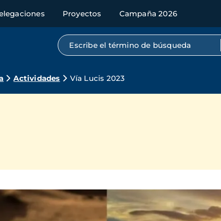
elegaciones
Proyectos
Campaña 2026
Búsqueda por texto completo
a
Actividades
Vía Lucis 2023