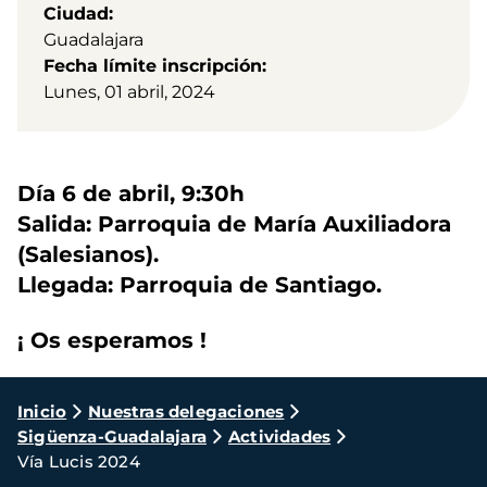
Ciudad
Guadalajara
Fecha límite inscripción
Lunes, 01 abril, 2024
Día 6 de abril, 9:30h
Salida: Parroquia de María Auxiliadora
(Salesianos).
Llegada: Parroquia de Santiago.
¡ Os esperamos !
Ruta
Inicio
Nuestras delegaciones
Sigüenza-Guadalajara
Actividades
de
Vía Lucis 2024
navegación