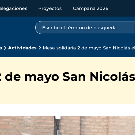
elegaciones
Proyectos
Campaña 2026
Búsqueda por texto completo
a
Actividades
Mesa solidaria 2 de mayo San Nicolás e
2 de mayo San Nicolás