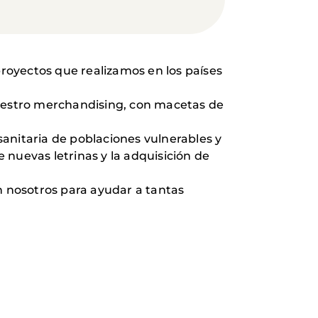
proyectos que realizamos en los países
uestro merchandising, con macetas de
anitaria de poblaciones vulnerables y
 nuevas letrinas y la adquisición de
n nosotros para ayudar a tantas