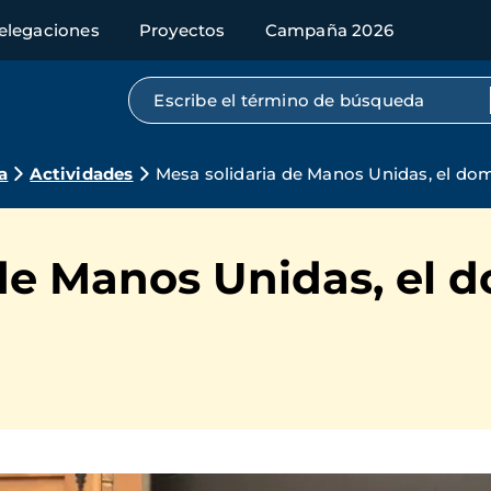
elegaciones
Proyectos
Campaña 2026
Búsqueda por texto completo
a
Actividades
Mesa solidaria de Manos Unidas, el d
 de Manos Unidas, el 