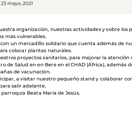
23 mayo, 2021
uestra organización, nuestras actividades y sobre los 
s más vulnerables.
con un mercadillo solidario que cuenta además de n
ara colocar plantas naturales.
tros proyectos sanitarios, para mejorar la atención s
ro de Salud en en Bere en el CHAD (África), además de
pañas de vacunación.
icipar, a visitar nuestro pequeño stand y colaborar co
ara salir adelante.
a parroquia Beata María de Jesús.