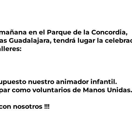
a mañana en el Parque de la Concordia,
s Guadalajara, tendrá lugar la celebr
lleres:
supuesto nuestro animador infantil.
par como voluntarios de Manos Unidas
 con nosotros !!!