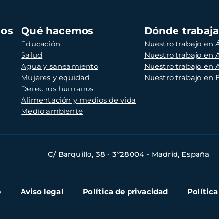
mos
Qué hacemos
Dónde trabaj
Educación
Nuestro trabajo en Á
Salud
Nuestro trabajo en
Agua y saneamiento
Nuestro trabajo en 
Mujeres y equidad
Nuestro trabajo en
Derechos humanos
Alimentación y medios de vida
Medio ambiente
C/ Barquillo, 38 - 3º28004 - Madrid, España
b
Aviso legal
Política de privacidad
Política