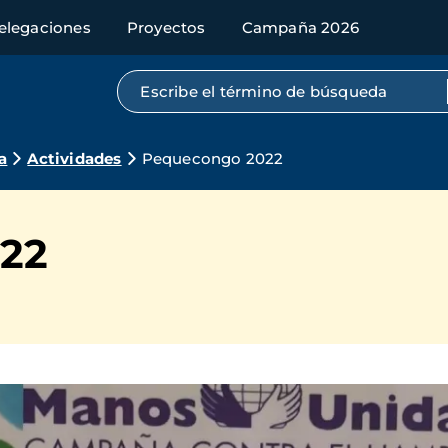
elegaciones
Proyectos
Campaña 2026
Búsqueda por texto completo
a
Actividades
Pequecongo 2022
22