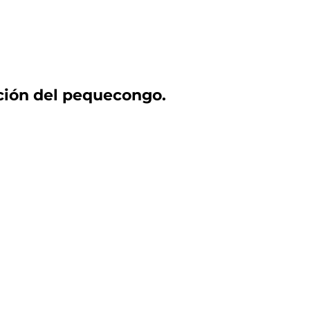
ación del pequecongo.
.