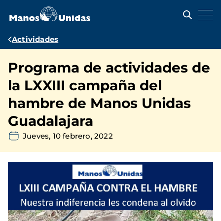
Pasar
al
contenido
principal
Ruta
Actividades
de
Programa de actividades de
navegación
la LXXIII campaña del
hambre de Manos Unidas
Guadalajara
Jueves, 10 febrero, 2022