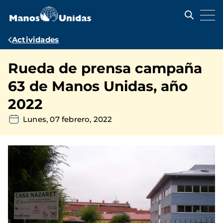
Pasar
al
contenido
principal
Ruta
Actividades
de
Rueda de prensa campaña
navegación
63 de Manos Unidas, año
2022
Lunes, 07 febrero, 2022