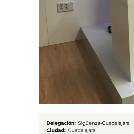
Delegación
Sigüenza-Guadalajara
Ciudad
Guadalajara