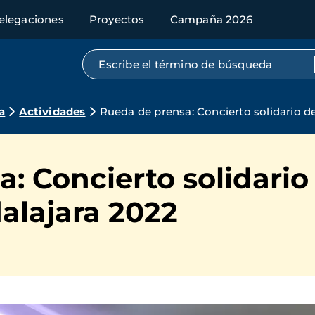
elegaciones
Proyectos
Campaña 2026
Búsqueda por texto completo
a
Actividades
Rueda de prensa: Concierto solidario 
: Concierto solidari
alajara 2022