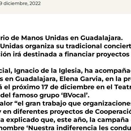
09 diciembre, 2022
ario de Manos Unidas en Guadalajara.
nidas organiza su tradicional conciert
ón irá destinada a financiar proyectos 
cial, Ignacio de la Iglesia, ha acompaña
 en Guadalajara, Elena Garvia, en la pr
á el próximo 17 de diciembre en el Teat
 del famoso grupo ‘BVocal’.
 valor “el gran trabajo que organizaci
y en diferentes proyectos de Cooperació
ha explicado que, este año, la campaña
 nombre ‘Nuestra indiferencia les condu