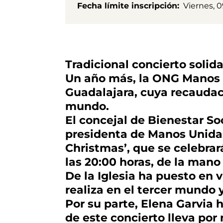
Fecha límite inscripción
Viernes, 
Tradicional concierto solid
Un año más, la ONG Manos U
Guadalajara, cuya recaudaci
mundo.
El concejal de Bienestar So
presidenta de Manos Unidas
Christmas’, que se celebrar
las 20:00 horas, de la mano
De la Iglesia ha puesto en
realiza en el tercer mundo 
Por su parte, Elena Garvia 
de este concierto lleva por