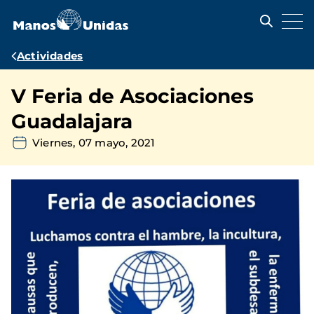
Pasar
al
contenido
principal
Ruta
Actividades
de
V Feria de Asociaciones
navegación
Guadalajara
Viernes, 07 mayo, 2021