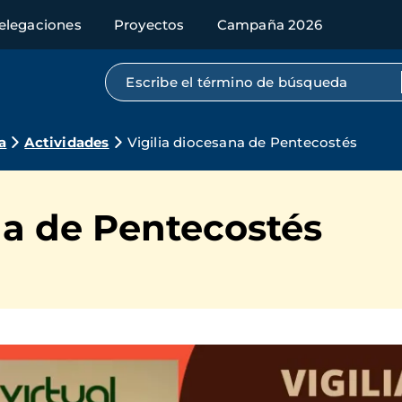
elegaciones
Proyectos
Campaña 2026
Búsqueda por texto completo
a
Actividades
Vigilia diocesana de Pentecostés
na de Pentecostés