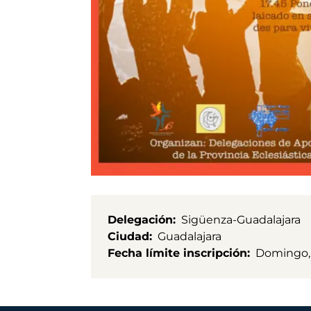
Delegación
Sigüenza-Guadalajara
Ciudad
Guadalajara
Fecha límite inscripción
Domingo, 