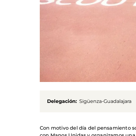
Delegación
Sigüenza-Guadalajara
Con motivo del día del pensamiento sco
con Manos Unidas y organizamos una jo