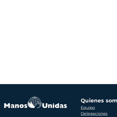
Navegación
Quienes so
principal
Equipo
Delegaciones