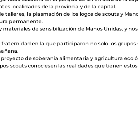
es localidades de la provincia y de la capital.
 de talleres, la plasmación de los logos de scouts y Ma
ntura permanente.
materiales de sensibilización de Manos Unidas, y nos
 fraternidad en la que participaron no solo los grupos
mañana.
 proyecto de soberanía alimentaria y agricultura eco
upos scouts conociesen las realidades que tienen esto