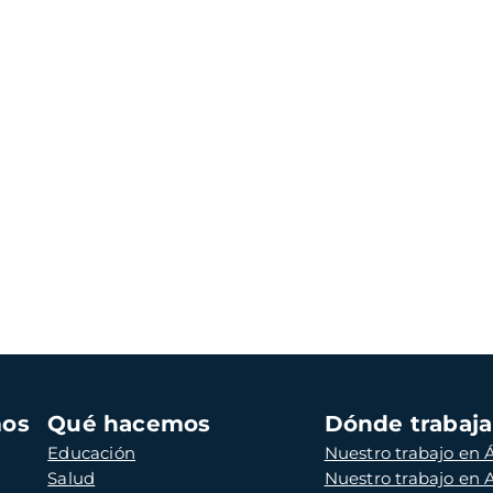
mos
Qué hacemos
Dónde trabaj
Educación
Nuestro trabajo en Á
Salud
Nuestro trabajo en