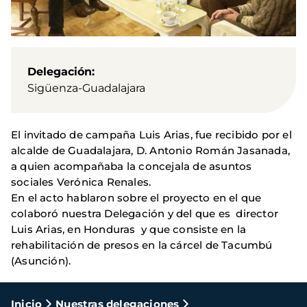
Delegación
Sigüenza-Guadalajara
El invitado de campaña Luis Arias, fue recibido por el
alcalde de Guadalajara, D. Antonio Román Jasanada,
a quien acompañaba la concejala de asuntos
sociales Verónica Renales.
En el acto hablaron sobre el proyecto en el que
colaboró nuestra Delegación y del que es director
Luis Arias, en Honduras y que consiste en la
rehabilitación de presos en la cárcel de Tacumbú
(Asunción).
Ruta
Inicio
Nuestras delegaciones