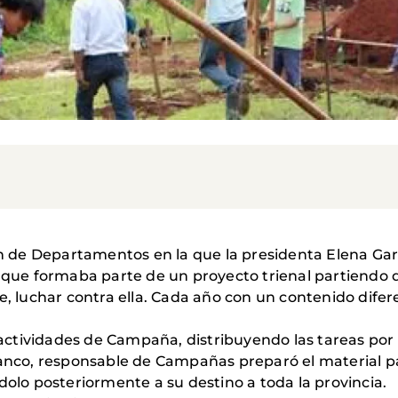
ón de Departamentos en la que la presidenta Elena Garv
ue formaba parte de un proyecto trienal partiendo 
re, luchar contra ella. Cada año con un contenido di
actividades de Campaña, distribuyendo las tareas po
lanco, responsable de Campañas preparó el material par
dolo posteriormente a su destino a toda la provincia.