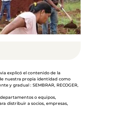
ia explicó el contenido de la
de nuestra propia identidad como
ferente y gradual : SEMBRAR, RECOGER,
r departamentos o equipos,
a distribuir a socios, empresas,