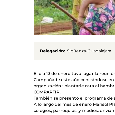
Delegación
Sigüenza-Guadalajara
El día 13 de enero tuvo lugar la reuni
Campañade este año centrándose en q
organización ; plantarle cara al hamb
COMPARTIR
.
También se presentó el programa de 
A lo largo del mes de enero Marisol P
colegios, parroquias, y medios, envián