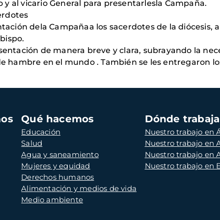
o y al vicario General para presentarlesla Campaña.
erdotes
entación dela Campañaa los sacerdotes de la diócesis,
bispo.
esentación de manera breve y clara, subrayando la nec
d de hambre en el mundo . También se les entregaron l
mos
Qué hacemos
Dónde trabaj
Educación
Nuestro trabajo en Á
Salud
Nuestro trabajo en
Agua y saneamiento
Nuestro trabajo en 
Mujeres y equidad
Nuestro trabajo en
Derechos humanos
Alimentación y medios de vida
Medio ambiente