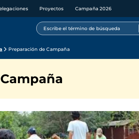
elegaciones
Proyectos
Campaña 2026
Búsqueda por texto completo
a
Preparación de Campaña
e Campaña