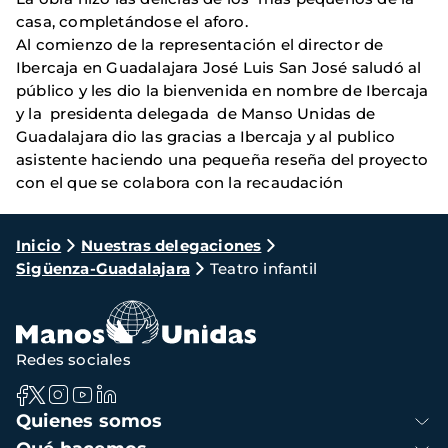
casa, completándose el aforo.
Al comienzo de la representación el director de
Ibercaja en Guadalajara José Luis San José saludó al
público y les dio la bienvenida en nombre de Ibercaja
y la presidenta delegada de Manso Unidas de
Guadalajara dio las gracias a Ibercaja y al publico
asistente haciendo una pequeña reseña del proyecto
con el que se colabora con la recaudación
Ruta
Inicio
Nuestras delegaciones
Sigüenza-Guadalajara
Teatro infantil
de
navegación
Redes sociales
Navegación
Quienes somos
principal