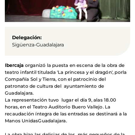
Delegación
Sigüenza-Guadalajara
Ibercaja
organizó la puesta en escena de la obra de
teatro infantil titulada 'La princesa y el dragón', porla
Compañía Sol y Tierra, con el patrocinio del
patronato de cultura del ayuntamiento de
Guadalajara.
La representación tuvo lugar el día 9, alas 18.00
horas, en el Teatro Auditorio Buero Vallejo. La
recaudación íntegra de las entradas se destinará a la
Manos UnidasGuadalajara.
La obra hizo las delicias de los más pequeños de la