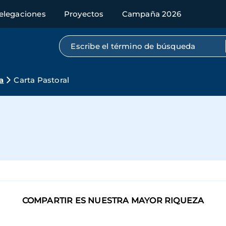
elegaciones
Proyectos
Campaña 2026
Búsqueda por texto completo
a
Carta Pastoral
COMPARTIR ES NUESTRA MAYOR RIQUEZA