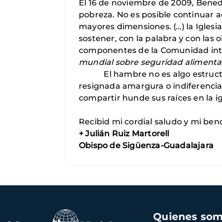
El 16 de noviembre de 2009, Benedi
pobreza. No es posible continuar 
mayores dimensiones. (…) la Iglesi
sostener, con la palabra y con las 
componentes de la Comunidad inte
mundial sobre seguridad alimenta
El hambre no es algo estructural
resignada amargura o indiferencia
compartir hunde sus raíces en la 
Recibid mi cordial saludo y mi bend
+ Julián Ruiz Martorell
Obispo de Sigüenza-Guadalajara
Navegación
Quienes so