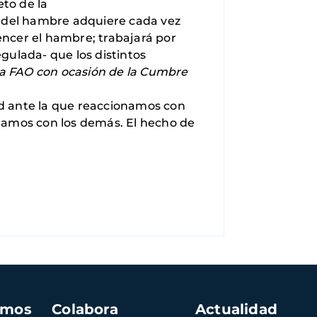
eto de la
a del hambre adquiere cada vez
vencer el hambre; trabajará por
egulada- que los distintos
la FAO con ocasión de la Cumbre
d ante la que reaccionamos con
tamos con los demás. El hecho de
amos
Colabora
Actualidad