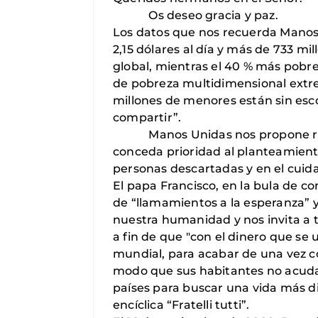
Os deseo gracia y paz.
Los datos que nos recuerda Manos
2,15 dólares al día y más de 733 mi
global, mientras el 40 % más pobre 
de pobreza multidimensional extrem
millones de menores están sin escol
compartir”.
Manos Unidas nos propone realiz
conceda prioridad al planteamiento
personas descartadas y en el cui
El papa Francisco, en la bula de c
de “llamamientos a la esperanza” y
nuestra humanidad y nos invita a 
a fin de que "con el dinero que se
mundial, para acabar de una vez co
modo que sus habitantes no acuda
países para buscar una vida más dig
encíclica “Fratelli tutti”.