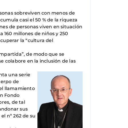
rsonas sobreviven con menos de
acumula casi el 50 % de la riqueza
lones de personas viven en situación
a 160 millones de niños y 250
cuperar la “cultura del
mpartida”, de modo que se
 colabore en la inclusión de las
nta una serie
uerpo de
 el llamamiento
 un Fondo
res, de tal
bandonar sus
 el nº 262 de su