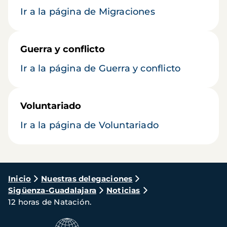
Ir a la página de Migraciones
Guerra y conflicto
Ir a la página de Guerra y conflicto
Voluntariado
Ir a la página de Voluntariado
Ruta
Inicio
Nuestras delegaciones
Sigüenza-Guadalajara
Noticias
de
12 horas de Natación.
navegación