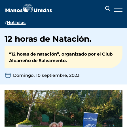
Pasar
al
contenido
principal
Ruta
Noticias
de
12 horas de Natación.
navegación
“12 horas de natación”, organizado por el Club
Alcarreño de Salvamento.
Domingo, 10 septiembre, 2023