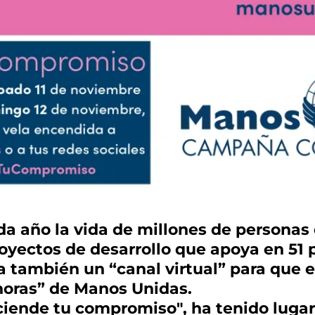
 año la vida de millones de personas e
oyectos de desarrollo que apoya en 51 
a también un “canal virtual” para que es
 horas” de Manos Unidas.
ciende tu compromiso", ha tenido lugar 