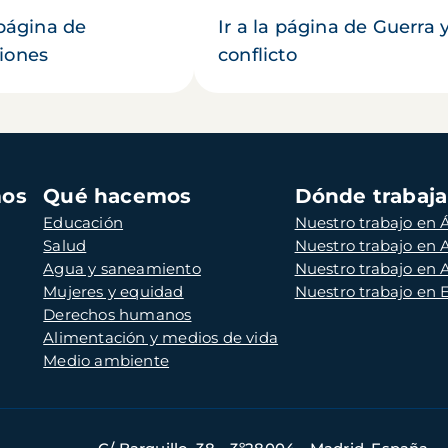
 página de
Ir a la página de Guerra 
iones
conflicto
mos
Qué hacemos
Dónde trabaj
Educación
Nuestro trabajo en Á
Salud
Nuestro trabajo en
Agua y saneamiento
Nuestro trabajo en 
Mujeres y equidad
Nuestro trabajo en
Derechos humanos
Alimentación y medios de vida
Medio ambiente