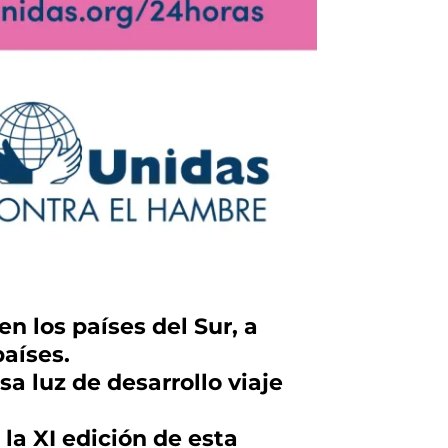
n los países del Sur, a
países.
a luz de desarrollo viaje
la XI edición de esta