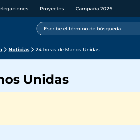
elegaciones
Proyectos
Campaña 2026
Búsqueda por texto completo
a
Noticias
24 horas de Manos Unidas
nos Unidas