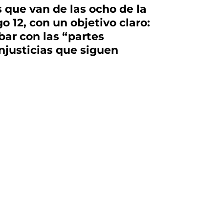
s que van de las ocho de la
 12, con un objetivo claro:
bar con las “partes
njusticias que siguen