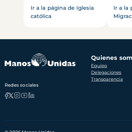
Ir a la página de Iglesia
Ir a la
católica
Migrac
Navegación
Quienes so
principal
Equipo
Delegaciones
Transparencia
Redes sociales
Información