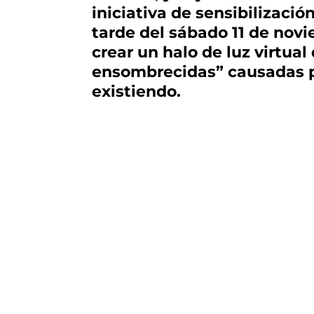
iniciativa de sensibilizació
tarde del sábado 11 de novi
crear un halo de luz virtua
ensombrecidas” causadas po
existiendo.