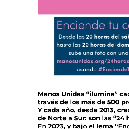
Manos Unidas “ilumina” cada
través de los más de 500 pr
Y cada año, desde 2013, cre
de Norte a Sur: son las “24
En 2023, y bajo el lema “En