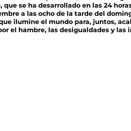
n, que se ha desarrollado en las 24 hora
embre a las ocho de la tarde del domingo
l que ilumine el mundo para, juntos, aca
r el hambre, las desigualdades y las i