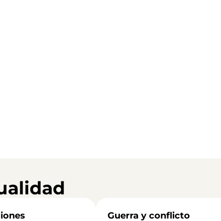
ualidad
iones
Guerra y conflicto