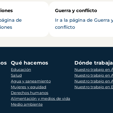
iones
Guerra y conflicto
 página de
Ir a la página de Guerra 
iones
conflicto
mos
Qué hacemos
Dónde trabaj
Educación
Nuestro trabajo en Á
Salud
Nuestro trabajo en
Agua y saneamiento
Nuestro trabajo en 
Mujeres y equidad
Nuestro trabajo en
Derechos humanos
Alimentación y medios de vida
Medio ambiente