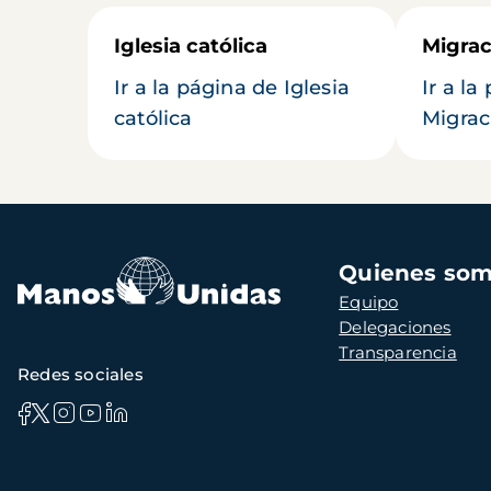
Iglesia católica
Migrac
Ir a la página de Iglesia
Ir a la
católica
Migrac
Navegación
Quienes so
principal
Equipo
Delegaciones
Transparencia
Redes sociales