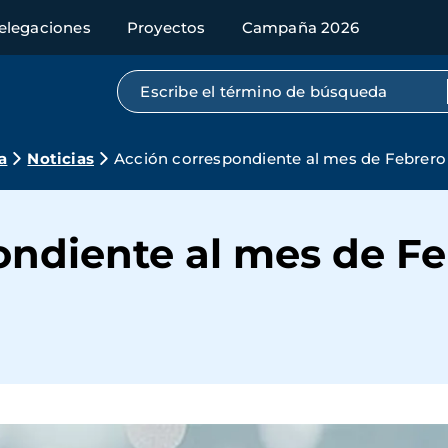
elegaciones
Proyectos
Campaña 2026
Búsqueda por texto completo
a
Noticias
Acción correspondiente al mes de Febrero
ondiente al mes de F