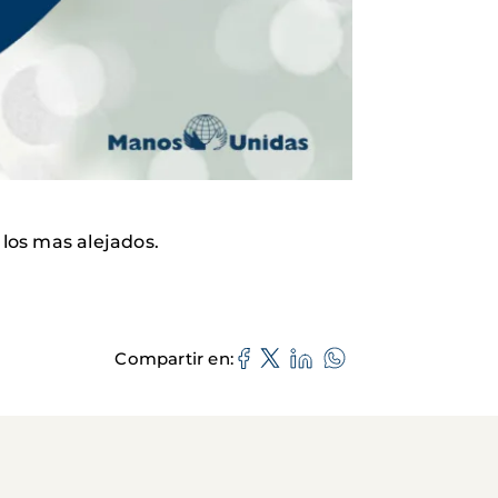
los mas alejados.
Compartir en