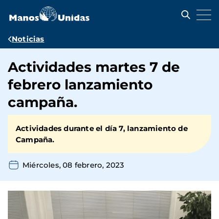
Pasar
al
contenido
principal
Ruta
Noticias
de
Actividades martes 7 de
navegación
febrero lanzamiento
campaña.
Actividades durante el día 7, lanzamiento de
Campaña.
Miércoles, 08 febrero, 2023