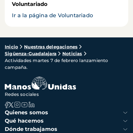
Voluntariado
Ir a la página de Voluntariado
Ruta
Inicio
Nuestras delegaciones
Sigüenza-Guadalajara
Noticias
de
Actividades martes 7 de febrero lanzamiento
navegación
campaña.
Redes sociales
Navegación
Quienes somos
principal
Qué hacemos
Dónde trabajamos