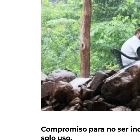
Compromiso para no ser ind
solo uso.