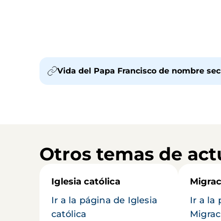
Vida del Papa Francisco de nombre sec
Otros temas de act
Iglesia católica
Migrac
Ir a la página de Iglesia
Ir a la
católica
Migrac