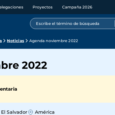
elegaciones
Proyectos
Campaña 2026
Búsqueda por texto completo
a
Noticias
Agenda noviembre 2022
bre 2022
entaria
El Salvador
América