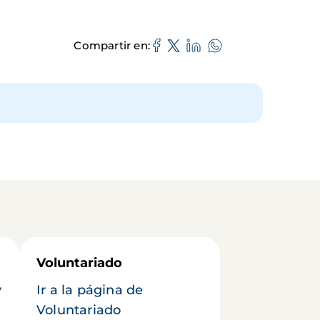
Compartir en
Voluntariado
y
Ir a la página de
Voluntariado