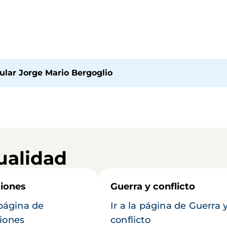
ular Jorge Mario Bergoglio
ualidad
iones
Guerra y conflicto
 página de
Ir a la página de Guerra 
iones
conflicto