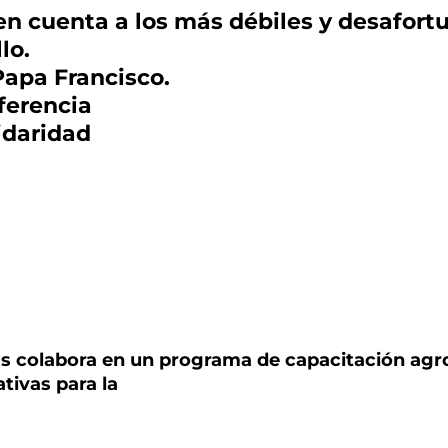
 en cuenta a los más débiles y desafor
lo.
cisco.
ferencia
daridad
as colabora en un programa de capacitación agr
ativas para la