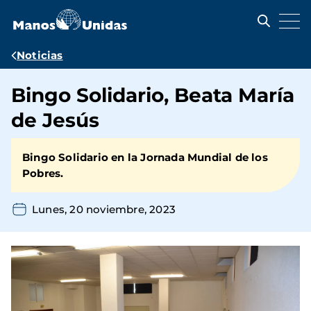
Pasar
al
contenido
principal
Ruta
Noticias
de
Bingo Solidario, Beata María
navegación
de Jesús
Bingo Solidario en la Jornada Mundial de los
Pobres.
Lunes, 20 noviembre, 2023