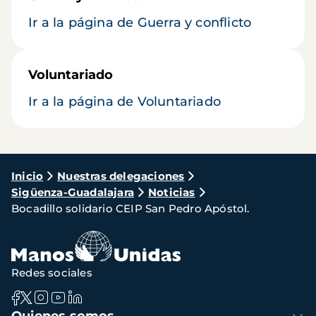
Ir a la página de Guerra y conflicto
Voluntariado
Ir a la página de Voluntariado
Ruta
Inicio
Nuestras delegaciones
Sigüenza-Guadalajara
Noticias
de
Bocadillo solidario CEIP San Pedro Apóstol.
navegación
Redes sociales
Navegación