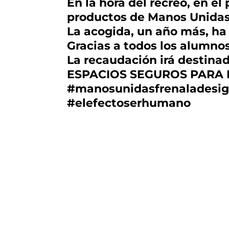
En la hora del recreo, en el
productos de Manos Unidas
La acogida, un año más, ha
Gracias a todos los alumnos
La recaudación irá destin
ESPACIOS SEGUROS PARA 
#manosunidasfrenaladesi
#elefectoserhumano