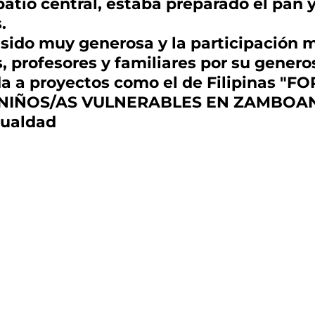
 patio central, estaba preparado el pan 
.
 sido muy generosa y la participación
, profesores y familiares por su genero
ada a proyectos como el de Filipinas 
NIÑOS/AS VULNERABLES EN ZAMBOAN
gualdad