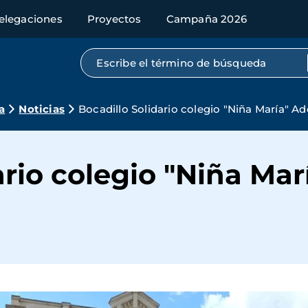
elegaciones
Proyectos
Campaña 2026
Búsqueda por texto completo
a
Noticias
Bocadillo Solidario colegio "Niña María" Ad
ario colegio "Niña Mar