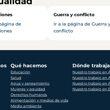
ualidad
iones
Guerra y conflicto
 página de
Ir a la página de Guerra 
iones
conflicto
mos
Qué hacemos
Dónde trabaj
Educación
Nuestro trabajo en Á
Salud
Nuestro trabajo en
Agua y saneamiento
Nuestro trabajo en 
Mujeres y equidad
Nuestro trabajo en
Derechos humanos
Alimentación y medios de vida
Medio ambiente