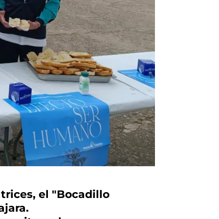
rices, el "Bocadillo
ajara.