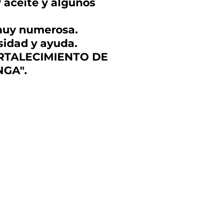
y aceite y algunos
 muy numerosa.
sidad y ayuda.
"FORTALECIMIENTO DE
GA".