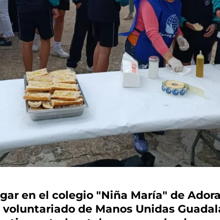
gar en el colegio "Niña María" de Adorat
el voluntariado de Manos Unidas Guadal