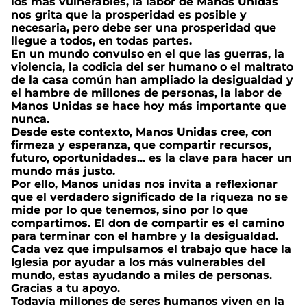
los más vulnerables, la labor de Manos Unidas
nos grita que la prosperidad es posible y
necesaria, pero debe ser una prosperidad que
llegue a todos, en todas partes.
En un mundo convulso en el que las guerras, la
violencia, la codicia del ser humano o el maltrato
de la casa común han ampliado la desigualdad y
el hambre de millones de personas, la labor de
Manos Unidas se hace hoy más importante que
nunca.
Desde este contexto, Manos Unidas cree, con
firmeza y esperanza, que compartir recursos,
futuro, oportunidades... es la clave para hacer un
mundo más justo.
Por ello, Manos unidas nos invita a reflexionar
que el verdadero significado de la riqueza no se
mide por lo que tenemos, sino por lo que
compartimos. El don de compartir es el camino
para terminar con el hambre y la desigualdad.
Cada vez que impulsamos el trabajo que hace la
Iglesia por ayudar a los más vulnerables del
mundo, estas ayudando a miles de personas.
Gracias a tu apoyo.
Todavía millones de seres humanos viven en la