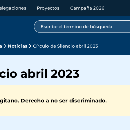
elegaciones
Proyectos
Campaña 2026
Búsqueda por texto completo
a
Noticias
Círculo de Silencio abril 2023
cio abril 2023
gitano. Derecho a no ser discriminado.