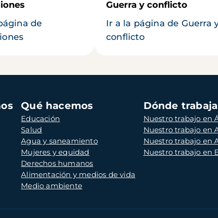
iones
Guerra y conflicto
 página de
Ir a la página de Guerra 
iones
conflicto
mos
Qué hacemos
Dónde trabaj
Educación
Nuestro trabajo en Á
Salud
Nuestro trabajo en
Agua y saneamiento
Nuestro trabajo en 
Mujeres y equidad
Nuestro trabajo en
Derechos humanos
Alimentación y medios de vida
Medio ambiente