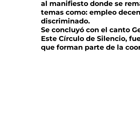
al manifiesto donde se rema
temas como: empleo decente
discriminado.
Se concluyó con el canto G
Este Círculo de Silencio, f
que forman parte de la coor