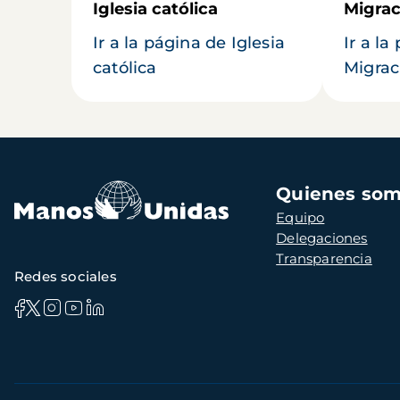
Iglesia católica
Migrac
Ir a la página de Iglesia
Ir a la
católica
Migrac
Navegación
Quienes so
principal
Equipo
Delegaciones
Transparencia
Redes sociales