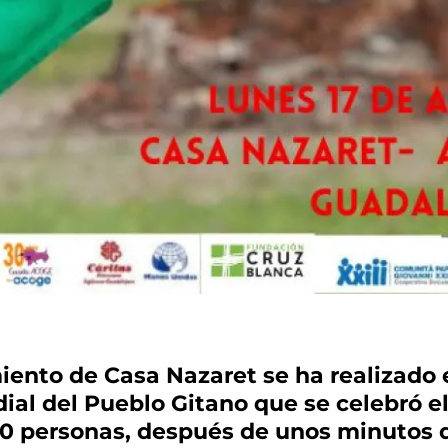
miento de Casa Nazaret se ha realizado e
l del Pueblo Gitano que se celebró el 
0 personas, después de unos minutos de 