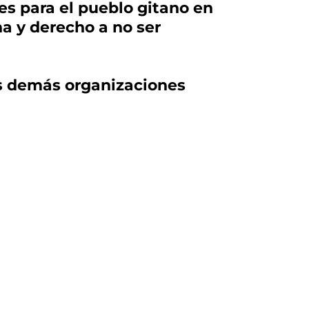
es para el pueblo gitano en
a y derecho a no ser
las demás organizaciones