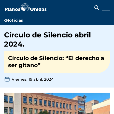
Pasar
al
contenido
principal
Ruta
Noticias
de
Círculo de Silencio abril
navegación
2024.
Círculo de Silencio: “El derecho a
ser gitano”
Viernes, 19 abril, 2024