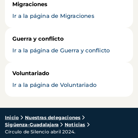
Migraciones
Ir a la página de Migraciones
Guerra y conflicto
Ir a la página de Guerra y conflicto
Voluntariado
Ir a la página de Voluntariado
Ruta
Inicio
Nuestras delegaciones
Sigüenza-Guadalajara
Noticias
de
Círculo de Silencio abril 2024.
navegación