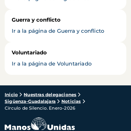
Guerra y conflicto
Ir a la página de Guerra y conflicto
Voluntariado
Ir a la página de Voluntariado
Ruta
Inicio
Nuestras delegaciones
Sigüenza-Guadalajara
Noticias
de
Círculo de Silencio. Enero-2026
navegación