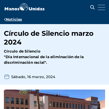
Pasar
al
contenido
principal
Ruta
Noticias
de
Círculo de Silencio marzo
navegación
2024
Círculo de Silencio
"Día Internacional de la eliminación de la
discriminación racial".
Sábado, 16 marzo, 2024