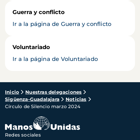
Guerra y conflicto
Ir a la página de Guerra y conflicto
Voluntariado
Ir a la página de Voluntariado
Ruta
Inicio
Nuestras delegaciones
Sigüenza-Guadalajara
Noticias
de
Círculo de Silencio marzo 2024
navegación
Redes sociales