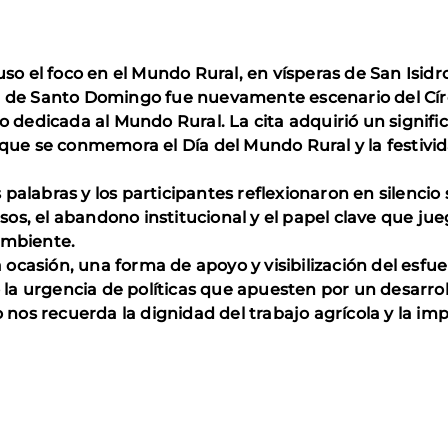
uso el foco en el Mundo Rural, en vísperas de San Isidr
a de Santo Domingo fue nuevamente escenario del Círc
vo dedicada al Mundo Rural. La cita adquirió un signifi
a que se conmemora el Día del Mundo Rural y la festivi
palabras y los participantes reflexionaron en silencio 
ursos, el abandono institucional y el papel clave que ju
ambiente.
sta ocasión, una forma de apoyo y visibilización del esf
a urgencia de políticas que apuesten por un desarrollo
ro nos recuerda la dignidad del trabajo agrícola y la 
.