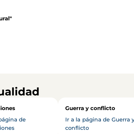
ural"
ualidad
iones
Guerra y conflicto
 página de
Ir a la página de Guerra 
iones
conflicto