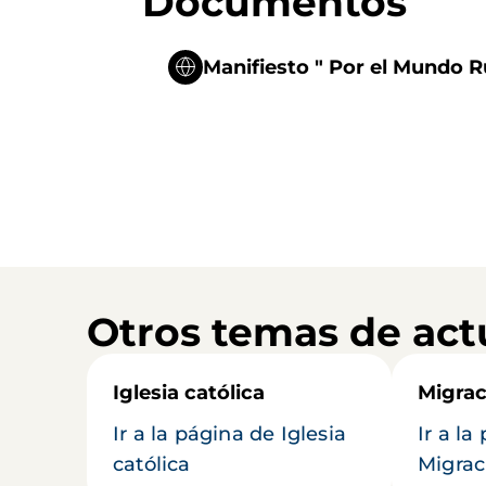
Documentos
Manifiesto " Por el Mundo R
Otros temas de act
Iglesia católica
Migrac
Ir a la página de Iglesia
Ir a la
católica
Migrac