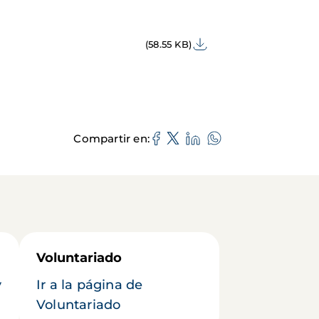
(58.55 KB)
Compartir en
Voluntariado
y
Ir a la página de
Voluntariado