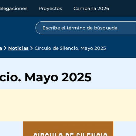
elegaciones
Proyectos
Campaña 2026
Búsqueda por texto completo
a
Noticias
Círculo de Silencio. Mayo 2025
ncio. Mayo 2025