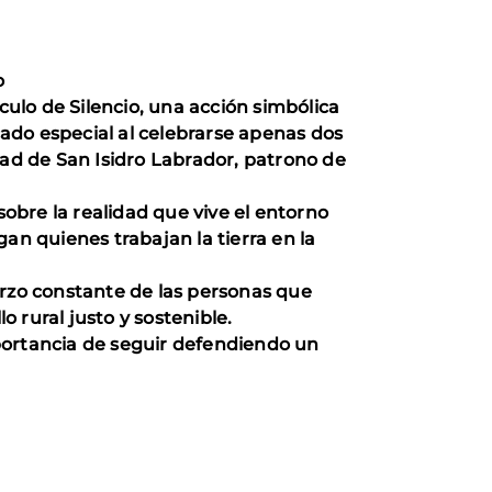
o
ulo de Silencio, una acción simbólica
cado especial al celebrarse apenas dos
dad de San Isidro Labrador, patrono de
sobre la realidad que vive el entorno
egan quienes trabajan la tierra en la
uerzo constante de las personas que
 rural justo y sostenible.
importancia de seguir defendiendo un