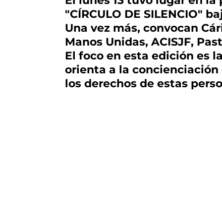
El lunes 13 tuvo lugar en l
"CÍRCULO DE SILENCIO" ba
Una vez más, convocan Cári
Manos Unidas, ACISJF, Past
El foco en esta edición es l
orienta a la concienciación
los derechos de estas perso