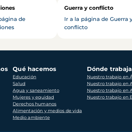
iones
Guerra y conflicto
 página de
Ir a la página de Guerra 
iones
conflicto
mos
Qué hacemos
Dónde trabaj
Educación
Nuestro trabajo en Á
Salud
Nuestro trabajo en
Agua y saneamiento
Nuestro trabajo en 
Mujeres y equidad
Nuestro trabajo en
Derechos humanos
Alimentación y medios de vida
Medio ambiente