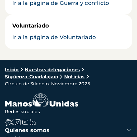
Ir a la página de Guerra y conflicto
Voluntariado
Ir a la página de Voluntariado
Ruta
Inicio
Nuestras delegaciones
Sigüenza-Guadalajara
Noticias
de
Círculo de Silencio. Noviembre 2025
navegación
Redes sociales
Navegación
Quienes somos
principal