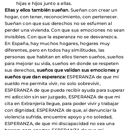
hijas e hijos junto a ellas.
Ellas y ellos también sueñan
. Sueñan con crear un
hogar, con tener, reconocimiento, con pertenecer.
Sueñan con que sus derechos no se esfumen al
perder una vivienda. Con que sus emociones no sean
invisibles. Con que la esperanza no se desvanezca.
En España, hay muchos hogares, hogares muy
diferentes, pero en todos hay similitudes, las
personas que habitan en ellos tienen sueños, sueños
para mejorar su vida, sueños en donde se respeten
sus derechos,
sueños que validan sus emociones y
sueños que dan esperanza:
ESPERANZA de que mi
sueldo me permita vivir, no solo sobrevivir,
ESPERANZA de que pueda recibir ayuda para superar
mi adicción sin ser juzgado, ESPERANZA de que mi
cita en Extranjería llegue, para poder vivir y trabajar
con dignidad, ESPERANZA de que, al denunciar la
violencia sufrida, encuentre apoyo y no soledad,
ESPERANZA, de que mi discapacidad no sea una