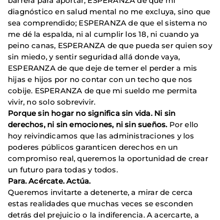
barrera para aportar, ESPERANZA de que mi
diagnóstico en salud mental no me excluya, sino que
sea comprendido; ESPERANZA de que el sistema no
me dé la espalda, ni al cumplir los 18, ni cuando ya
peino canas, ESPERANZA de que pueda ser quien soy
sin miedo, y sentir seguridad allá donde vaya,
ESPERANZA de que deje de temer el perder a mis
hijas e hijos por no contar con un techo que nos
cobije. ESPERANZA de que mi sueldo me permita
vivir, no solo sobrevivir.
Porque sin hogar no significa sin vida. Ni sin
derechos, ni sin emociones, ni sin sueños.
Por ello
hoy reivindicamos que las administraciones y los
poderes públicos garanticen derechos en un
compromiso real, queremos la oportunidad de crear
un futuro para todas y todos.
Para. Acércate. Actúa.
Queremos invitarte a detenerte, a mirar de cerca
estas realidades que muchas veces se esconden
detrás del prejuicio o la indiferencia. A acercarte, a