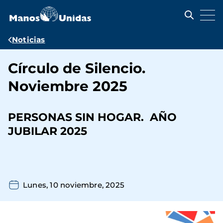
Pasar
al
contenido
principal
Ruta
Noticias
de
Círculo de Silencio.
navegación
Noviembre 2025
PERSONAS SIN HOGAR. AÑO
JUBILAR 2025
Lunes, 10 noviembre, 2025