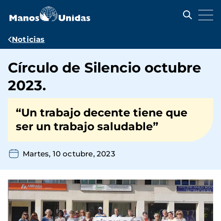
Pasar
al
contenido
principal
Ruta
Noticias
de
Círculo de Silencio octubre
navegación
2023.
“Un trabajo decente tiene que
ser un trabajo saludable”
Martes, 10 octubre, 2023