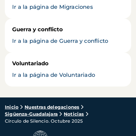
Ir a la página de Migraciones
Guerra y conflicto
Ir a la página de Guerra y conflicto
Voluntariado
Ir a la página de Voluntariado
Ruta
Inicio
Nuestras delegaciones
Sigüenza-Guadalajara
Noticias
de
Círculo de Silencio. Octubre 2025
navegación