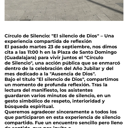
Círculo de Silencio: "El silencio de Dios" – Una
experiencia compartida de reflexión
El pasado martes 23 de septiembre, nos dimos
cita a las 11:00 h en la Plaza de Santo Domingo
(Guadalajara) para vivir juntos el "Círculo
de Silencio", una acción pública que se enmarcó
dentro de la celebración del Año Jubilar y del
mes dedicado a la "Ausencia de Dios".
Bajo el título "El silencio de Dios", compartimos
un momento de profunda reflexión. Tras la
lectura del manifiesto, los asistentes
guardaron varios minutos de silencio, en un
gesto simbólico de respeto, interioridad y
búsqueda espiritual.
Queremos agradecer sinceramente a todos los
que participaron en esta experiencia de silencio
compartido. Fue un encuentro sencillo pero lleno