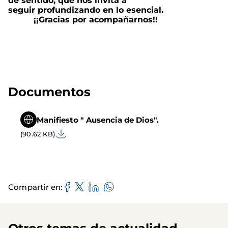
de sentido, que nos invita a
seguir profundizando en lo esencial.
¡¡Gracias por acompañarnos!!
Documentos
Manifiesto " Ausencia de Dios".
(90.62 KB)
Compartir en