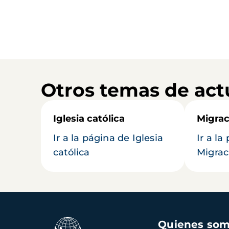
Otros temas de act
Iglesia católica
Migrac
Ir a la página de Iglesia
Ir a la
católica
Migrac
Navegación
Quienes so