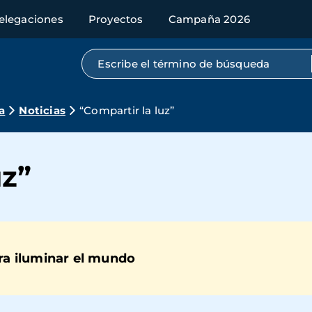
elegaciones
Proyectos
Campaña 2026
Búsqueda por texto completo
a
Noticias
“Compartir la luz”
uz”
ara iluminar el mundo