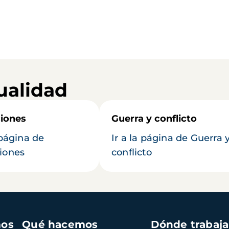
ualidad
iones
Guerra y conflicto
 página de
Ir a la página de Guerra 
iones
conflicto
mos
Qué hacemos
Dónde trabaj