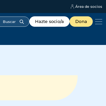
Área de socios
M
d
c
Menú
Hazte socio/a
Dona
d
de
us
destacados
cabecera