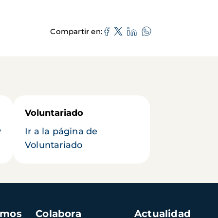
Compartir en
Voluntariado
y
Ir a la página de
Voluntariado
amos
Colabora
Actualidad