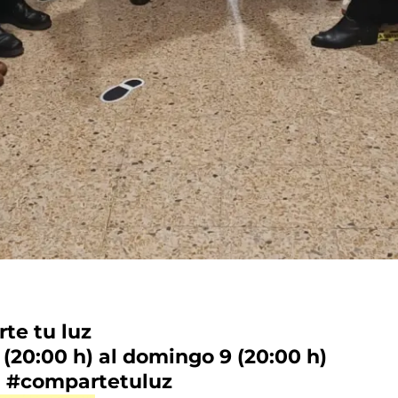
te tu luz
(20:00 h) al domingo 9 (20:00 h)
g #compartetuluz