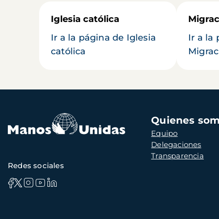
Iglesia católica
Migrac
Ir a la página de Iglesia
Ir a la
católica
Migrac
Navegación
Quienes so
principal
Equipo
Delegaciones
Transparencia
Redes sociales