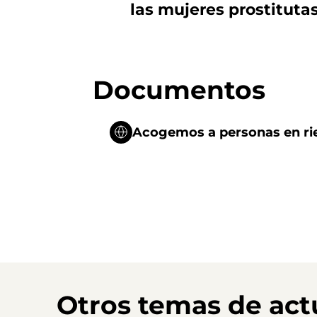
las mujeres prostituta
Documentos
Acogemos a personas en rie
Otros temas de act