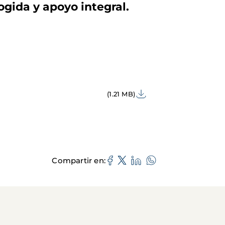
ogida y apoyo integral
.
(1.21 MB)
Compartir en