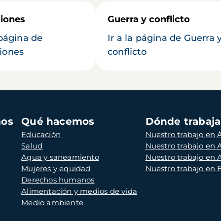
iones
Guerra y conflicto
 página de
Ir a la página de Guerra 
iones
conflicto
mos
Qué hacemos
Dónde trabaj
Educación
Nuestro trabajo en Á
Salud
Nuestro trabajo en
Agua y saneamiento
Nuestro trabajo en 
Mujeres y equidad
Nuestro trabajo en
Derechos humanos
Alimentación y medios de vida
Medio ambiente