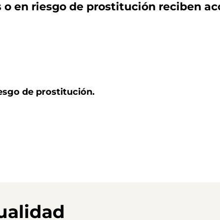
s o en riesgo de prostitución
reciben ac
sgo de prostitución.
ualidad