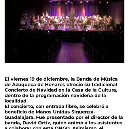
El viernes 19 de diciembre, la Banda de Música
de Azuqueca de Henares ofreció su tradicional
Concierto de Navidad en la Casa de la Cultura,
dentro de la programación navideña de la
localidad.
El concierto, con entrada libre, se celebró a
beneficio de Manos Unidas Sigüenza-
Guadalajara. Fue presentado por el director de la
banda, David Ortiz, quien animó a los asistentes
a colaborar con esta ONGD. Asimismo, el