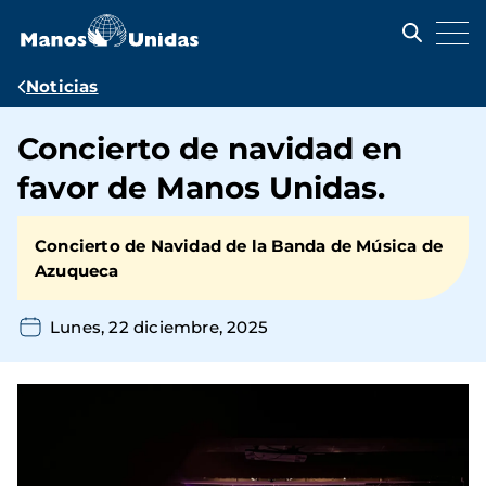
Pasar
al
contenido
principal
Ruta
Noticias
de
Concierto de navidad en
navegación
favor de Manos Unidas.
Concierto de Navidad de la Banda de Música de
Azuqueca
Lunes, 22 diciembre, 2025