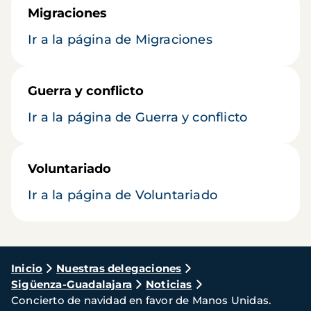
Migraciones
Ir a la página de Migraciones
Guerra y conflicto
Ir a la página de Guerra y conflicto
Voluntariado
Ir a la página de Voluntariado
Ruta
Inicio
Nuestras delegaciones
Sigüenza-Guadalajara
Noticias
de
Concierto de navidad en favor de Manos Unidas.
navegación