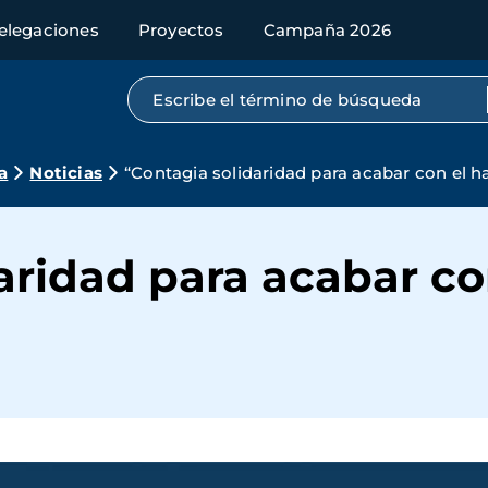
elegaciones
Proyectos
Campaña 2026
Búsqueda por texto completo
a
Noticias
“Contagia solidaridad para acabar con el 
aridad para acabar c