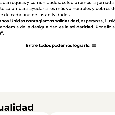
s parroquias y comunidades, celebraremos la jornada 
e serán para ayudar a los más vulnerables y pobres 
 de cada una de las actividades.
 Manos Unidas contagiamos solidaridad
, esperanza, ilus
 pandemia de la desigualdad es
la solidaridad
. Por ello
”.
¡¡¡¡ Entre todos podemos lograrlo. !!!!
ualidad