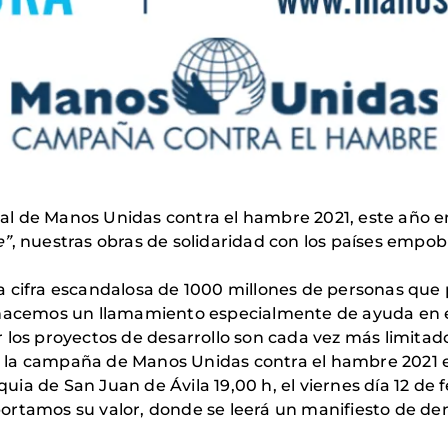
l de Manos Unidas contra el hambre 2021, este año en 
e”
, nuestras obras de solidaridad con los países empo
ifra escandalosa de 1000 millones de personas que
 hacemos un llamamiento especialmente de ayuda en 
 los proyectos de desarrollo son cada vez más limitad
la campaña de Manos Unidas contra el hambre 2021 es 
uia de San Juan de Ávila 19,00 h, el viernes día 12 de 
ortamos su valor, donde se leerá un manifiesto de den