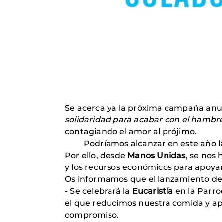
Se acerca ya la próxima campaña anua
solidaridad para acabar con el hambr
contagiando el amor al prójimo.
Podríamos alcanzar en este año la c
Por ello, desde
Manos Unidas
, se nos
y los recursos económicos para apoyar
Os informamos que el lanzamiento de 
- Se celebrará la
Eucaristía
en la Parroq
el que reducimos nuestra comida y ap
compromiso.