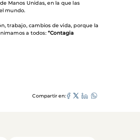
de Manos Unidas, en la que las
del mundo.
ión, trabajo, cambios de vida, porque la
 animamos a todos:
“Contagia
Compartir en