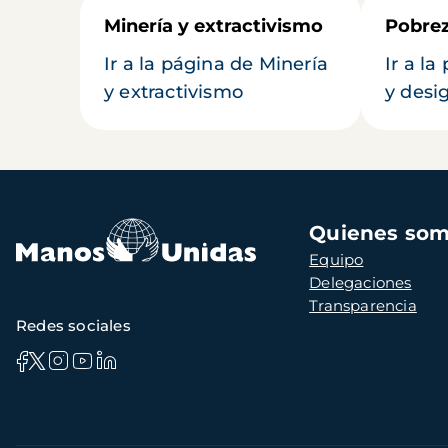
Minería y extractivismo
Pobrez
Ir a la página de Minería
Ir a l
y extractivismo
y desi
Navegación
Quienes so
principal
Equipo
Delegaciones
Transparencia
Redes sociales