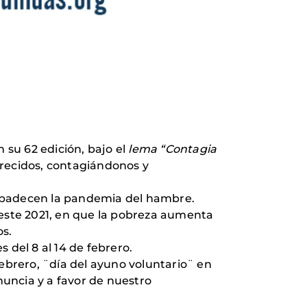
su 62 edición, bajo el
lema
“Contagia
brecidos, contagiándonos y
 padecen la pandemia del hambre.
este 2021, en que la pobreza aumenta
os.
del 8 al 14 de febrero.
febrero, ¨día del ayuno voluntario¨ en
uncia y a favor de nuestro