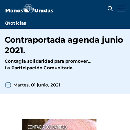
Pasar
al
contenido
principal
Ruta
Noticias
de
Contraportada agenda junio
navegación
2021.
Contagia solidaridad para promover...
La Participación Comunitaria
Martes, 01 junio, 2021