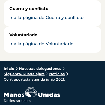
Guerra y conflicto
Ir a la página de Guerra y conflicto
Voluntariado
Ir a la página de Voluntariado
Ruta
Inicio
Nuestras delegaciones
Sigüenza-Guadalajara
Noticias
de
Contraportada agenda junio 2021.
navegación
Redes sociales