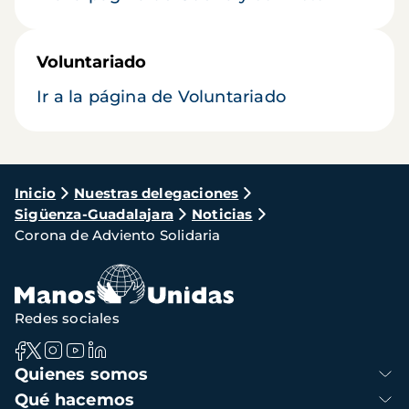
Voluntariado
Ir a la página de Voluntariado
Ruta
Inicio
Nuestras delegaciones
Sigüenza-Guadalajara
Noticias
de
Corona de Adviento Solidaria
navegación
Redes sociales
Navegación
Quienes somos
principal
Qué hacemos