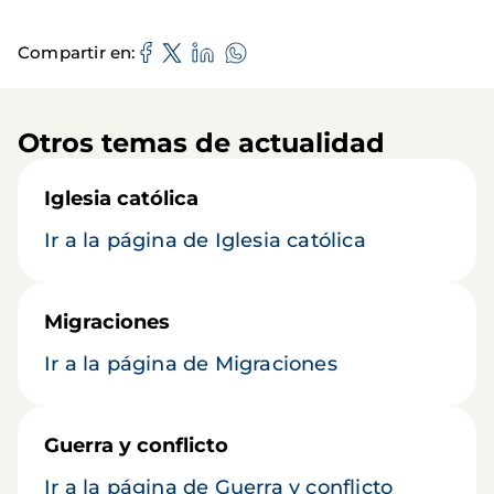
Compartir en
Otros temas de actualidad
Iglesia católica
Ir a la página de Iglesia católica
Migraciones
Ir a la página de Migraciones
Guerra y conflicto
Ir a la página de Guerra y conflicto