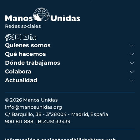
navegación
Redes sociales
Navegación
Quienes somos
principal
Qué hacemos
Dónde trabajamos
Colabora
Actualidad
Información
© 2026 Manos Unidas
de
info@manosunidas.org
contacto
C/ Barquillo, 38 - 3º28004 - Madrid, España
900 811 888
BIZUM 33439
Menú