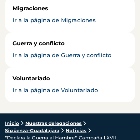
Migraciones
Ir a la página de Migraciones
Guerra y conflicto
Ir a la página de Guerra y conflicto
Voluntariado
Ir a la página de Voluntariado
Ruta
Inicio
Nuestras delegaciones
Sigüenza-Guadalajara
Noticias
de
"Declara la Guerra al Hambre". Campaña LXVII.