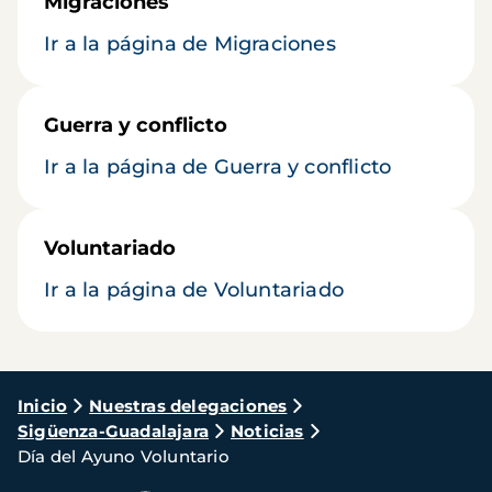
Migraciones
Ir a la página de Migraciones
Guerra y conflicto
Ir a la página de Guerra y conflicto
Voluntariado
Ir a la página de Voluntariado
Ruta
Inicio
Nuestras delegaciones
Sigüenza-Guadalajara
Noticias
de
Día del Ayuno Voluntario
navegación