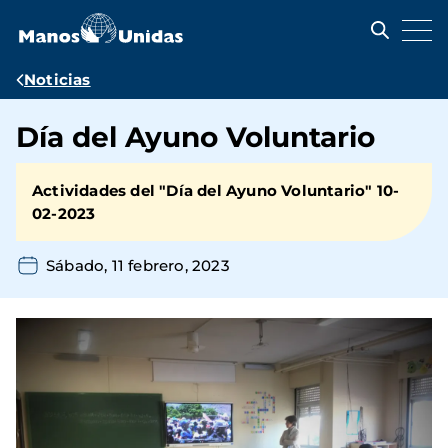
Pasar
al
contenido
principal
Ruta
Noticias
de
Día del Ayuno Voluntario
navegación
Actividades del "Día del Ayuno Voluntario" 10-
02-2023
Sábado, 11 febrero, 2023