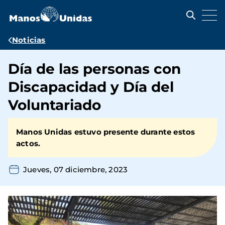
Pasar
al
contenido
principal
Ruta
Noticias
de
Día de las personas con
navegación
Discapacidad y Día del
Voluntariado
Manos Unidas estuvo presente durante estos
actos.
Jueves, 07 diciembre, 2023