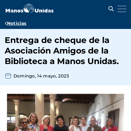
Pasar
al
contenido
principal
Ruta
Noticias
de
Entrega de cheque de la
navegación
Asociación Amigos de la
Biblioteca a Manos Unidas.
Domingo, 14 mayo, 2023