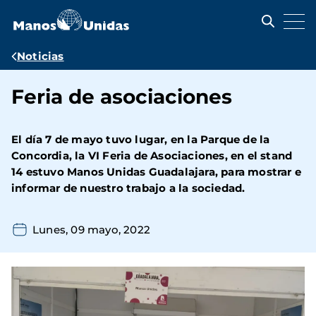
Pasar
al
contenido
principal
Ruta
Noticias
de
Feria de asociaciones
navegación
El día 7 de mayo tuvo lugar, en la Parque de la
Concordia, la VI Feria de Asociaciones, en el stand
14 estuvo Manos Unidas Guadalajara, para mostrar e
informar de nuestro trabajo a la sociedad.
Lunes, 09 mayo, 2022