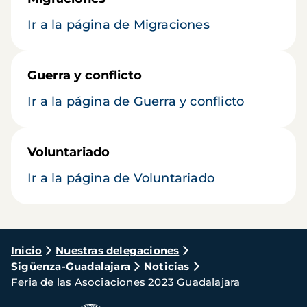
Ir a la página de Migraciones
Guerra y conflicto
Ir a la página de Guerra y conflicto
Voluntariado
Ir a la página de Voluntariado
Ruta
Inicio
Nuestras delegaciones
Sigüenza-Guadalajara
Noticias
de
Feria de las Asociaciones 2023 Guadalajara
navegación