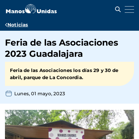
Pasar
al
contenido
principal
Ruta
Noticias
de
Feria de las Asociaciones
navegación
2023 Guadalajara
Feria de las Asociaciones los días 29 y 30 de
abril, parque de La Concordia.
Lunes, 01 mayo, 2023