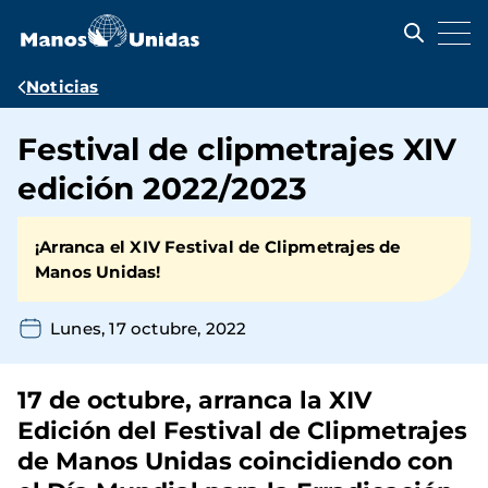
Pasar
al
contenido
principal
Ruta
Noticias
de
Festival de clipmetrajes XIV
navegación
edición 2022/2023
¡Arranca el XIV Festival de Clipmetrajes de
Manos Unidas!
Lunes, 17 octubre, 2022
17 de octubre, arranca la XIV
Edición del Festival de Clipmetrajes
de Manos Unidas coincidiendo con